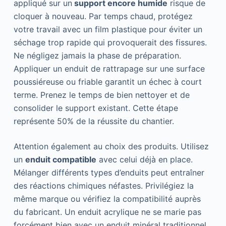
appliqué sur un
support encore humide
risque de
cloquer à nouveau. Par temps chaud, protégez
votre travail avec un film plastique pour éviter un
séchage trop rapide qui provoquerait des fissures.
Ne négligez jamais la phase de préparation.
Appliquer un enduit de rattrapage sur une surface
poussiéreuse ou friable garantit un échec à court
terme. Prenez le temps de bien nettoyer et de
consolider le support existant. Cette étape
représente 50% de la réussite du chantier.
Attention également au choix des produits. Utilisez
un
enduit compatible
avec celui déjà en place.
Mélanger différents types d’enduits peut entraîner
des réactions chimiques néfastes. Privilégiez la
même marque ou vérifiez la compatibilité auprès
du fabricant. Un enduit acrylique ne se marie pas
forcément bien avec un enduit minéral traditionnel.