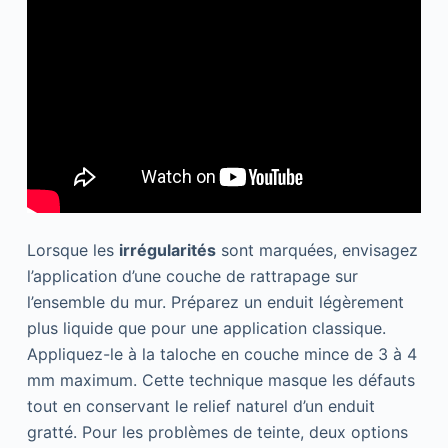
Lorsque les
irrégularités
sont marquées, envisagez
l’application d’une couche de rattrapage sur
l’ensemble du mur. Préparez un enduit légèrement
plus liquide que pour une application classique.
Appliquez-le à la taloche en couche mince de 3 à 4
mm maximum. Cette technique masque les défauts
tout en conservant le relief naturel d’un enduit
gratté. Pour les problèmes de teinte, deux options